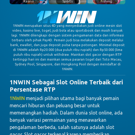
Kasino
Sports
Fishing
1NWIN merupakan situs 4D yang menyediakan judi online mesin slot
video, kasino live, togel, judi bola atau sportsbook dan masih banyak
lagi. 1NWIN dilengkapi dengan sistem pengamanan data dan informasi
terbaru oleh pihak Pay4D. Pemain judi bisa melakukan deposit melalui
bank, ewallet, dan juga deposit pulsa tanpa potongan. Minimal deposit
di 1NWIN adalah Rp20.000 (dua puluh ribu rupiah) dan Rp50.000 (lima
puluh ribu rupiah) untuk withdraw. Mainkan slot gacor dengan RTP
tertinggi hari ini dan mainkan semua pasaran togel dari Toto Macau,
Sydney Pool, Singapore, dan Hongkong Pool dengan mendaftar di
1NWIN.
1NWIN Sebagai Slot Online Terbaik dari
Persentase RTP
1NWIN
menjadi pilihan utama bagi banyak pemain
mencari hiburan dan peluang besar untuk
memenangkan hadiah. Dalam dunia slot online, ada
banyak variasi permainan yang menawarkan
pengalaman berbeda, salah satunya adalah slot
gacor. Slot gacor terkenal karena memberikan