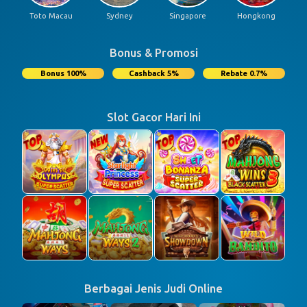
Toto Macau
Sydney
Singapore
Hongkong
Bonus & Promosi
Bonus 100%
Cashback 5%
Rebate 0.7%
Slot Gacor Hari Ini
Berbagai Jenis Judi Online